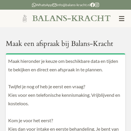
WhatsApp
info@balans-kracht.nl
Ga
direct
BALANS-KRACHT
naar
de
hoofdinhoud
Maak een afspraak bij Balans-Kracht
Maak hieronder je keuze om beschikbare data en tijden
te bekijken en direct een afspraak in te plannen.
Twijfel je nog of heb je eerst een vraag?
Kies voor een telefonische kennismaking. Vrijblijvend en
kosteloos.
Kom je voor het eerst?
Kies dan voor intake en eerste behandeling. Je bent van