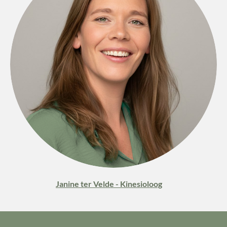
Janine ter Velde - Kinesioloog