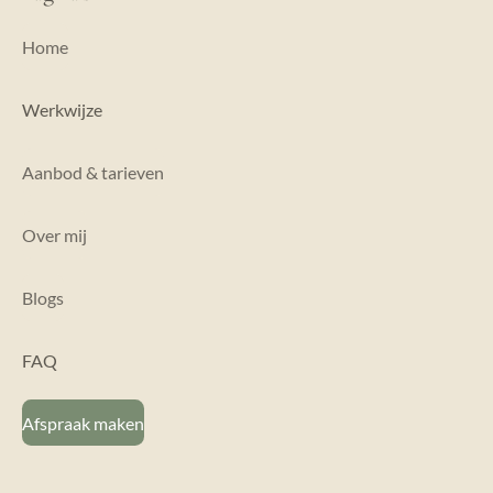
Home
Werkwijze
Aanbod & tarieven
Over mij
Blogs
FAQ
Afspraak maken