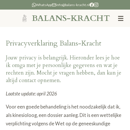
WhatsApp
info@balans-kracht.nl
Ga
direct
BALANS-KRACHT
naar
de
hoofdinhoud
Privacyverklaring Balans-Kracht
Jouw privacy is belangrijk. Hieronder lees je hoe
ik omga met je persoonlijke gegevens en wat je
rechten zijn. Mocht je vragen hebben, dan kun je
altijd contact opnemen.
Laatste update: april 2026
Voor een goede behandeling is het noodzakelijk dat ik,
als kinesioloog, een dossier aanleg. Dit is een wettelijke
verplichting volgens de Wet op de geneeskundige