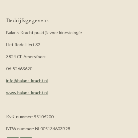
Bedrijfsgegevens
Balans-Kracht praktijk voor kinesiologie
Het Rode Hert 32
3824 CE Amersfoort
06-52663620
info@balans-kracht.nl
www.balans-kracht.nl
KvK-nummer: 95106200
BTW nummer: NL005134603B28